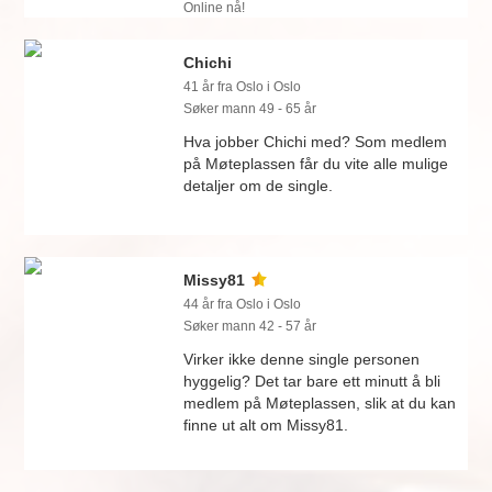
Online nå!
Chichi
41 år fra Oslo i Oslo
Søker mann 49 - 65 år
Hva jobber Chichi med? Som medlem
på Møteplassen får du vite alle mulige
detaljer om de single.
Missy81
44 år fra Oslo i Oslo
Søker mann 42 - 57 år
Virker ikke denne single personen
hyggelig? Det tar bare ett minutt å bli
medlem på Møteplassen, slik at du kan
finne ut alt om Missy81.