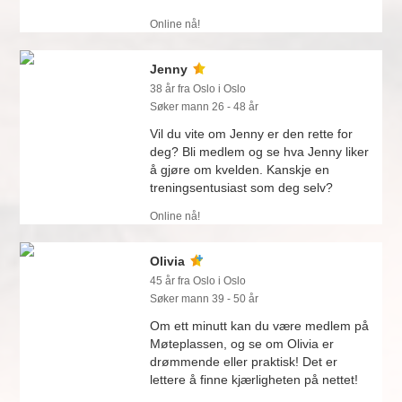
Online nå!
Jenny
38 år fra Oslo i Oslo
Søker mann 26 - 48 år
Vil du vite om Jenny er den rette for
deg? Bli medlem og se hva Jenny liker
å gjøre om kvelden. Kanskje en
treningsentusiast som deg selv?
Online nå!
Olivia
45 år fra Oslo i Oslo
Søker mann 39 - 50 år
Om ett minutt kan du være medlem på
Møteplassen, og se om Olivia er
drømmende eller praktisk! Det er
lettere å finne kjærligheten på nettet!