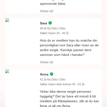
spennende fakta.
Online nå!
Sara
40 år fra Oslo i Oslo
Søker mann 34 - 45 år
Hvis du er medlem kan du matche din
personlighet mot Sara eller noen av de
andre single. Kanskje passer dere
sammen som hånd i hanske?
Online nå!
Anna
41 år fra Oslo i Oslo
Søker mann eller kvinne 45 - 62 år
Virker ikke denne single personen
hyggelig? Det tar bare ett minutt å bli
medlem på Møteplassen, slik at du kan
finne ut alt om Anna.