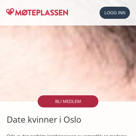
LOGG INN
BLI MEDLEM
Date kvinner i Oslo