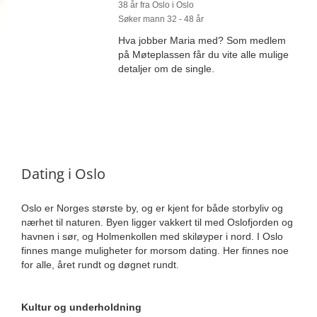
38 år fra Oslo i Oslo
Søker mann 32 - 48 år
Hva jobber Maria med? Som medlem
på Møteplassen får du vite alle mulige
detaljer om de single.
Dating i Oslo
Oslo er Norges største by, og er kjent for både storbyliv og
nærhet til naturen. Byen ligger vakkert til med Oslofjorden og
havnen i sør, og Holmenkollen med skiløyper i nord. I Oslo
finnes mange muligheter for morsom dating. Her finnes noe
for alle, året rundt og døgnet rundt.
Kultur og underholdning