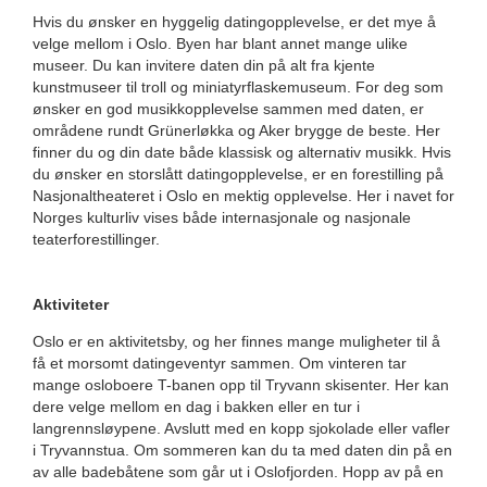
Hvis du ønsker en hyggelig datingopplevelse, er det mye å
velge mellom i Oslo. Byen har blant annet mange ulike
museer. Du kan invitere daten din på alt fra kjente
kunstmuseer til troll og miniatyrflaskemuseum. For deg som
ønsker en god musikkopplevelse sammen med daten, er
områdene rundt Grünerløkka og Aker brygge de beste. Her
finner du og din date både klassisk og alternativ musikk. Hvis
du ønsker en storslått datingopplevelse, er en forestilling på
Nasjonaltheateret i Oslo en mektig opplevelse. Her i navet for
Norges kulturliv vises både internasjonale og nasjonale
teaterforestillinger.
Aktiviteter
Oslo er en aktivitetsby, og her finnes mange muligheter til å
få et morsomt datingeventyr sammen. Om vinteren tar
mange osloboere T-banen opp til Tryvann skisenter. Her kan
dere velge mellom en dag i bakken eller en tur i
langrennsløypene. Avslutt med en kopp sjokolade eller vafler
i Tryvannstua. Om sommeren kan du ta med daten din på en
av alle badebåtene som går ut i Oslofjorden. Hopp av på en