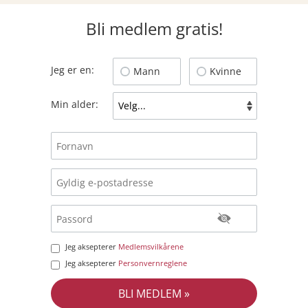
Bli medlem gratis!
Jeg er en:
Mann
Kvinne
Min alder:
Jeg aksepterer
Medlemsvilkårene
Jeg aksepterer
Personvernreglene