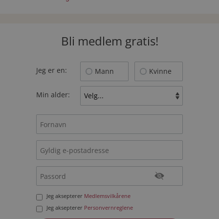
Bli medlem gratis!
Jeg er en:
Mann
Kvinne
Min alder:
Jeg aksepterer
Medlemsvilkårene
Jeg aksepterer
Personvernreglene