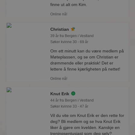
finne ut alt om Kim.
Online nå!
Christian
39 år fra Bergen i Vestland
Søker kvinne 30 - 69 år
Om ett minutt kan du være medlem på
Møteplassen, og se om Christian er
drømmende eller praktisk! Det er
lettere å finne kjærligheten på nettet!
Online nå!
Knut Erik
44 år fra Bergen i Vestland
Søker kvinne 33 - 47 år
Vil du vite om Knut Erik er den rette for
deg? Bli medlem og se hva Knut Erik
liker å gjøre om kvelden. Kanskje en
treningsentusiast som deg selv?