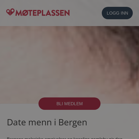
LOGG INN
BLI MEDLEM
Date menn i Bergen