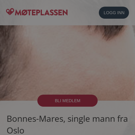
LOGG INN
BLI MEDLEM
Bonnes-Mares, single mann fra
Oslo