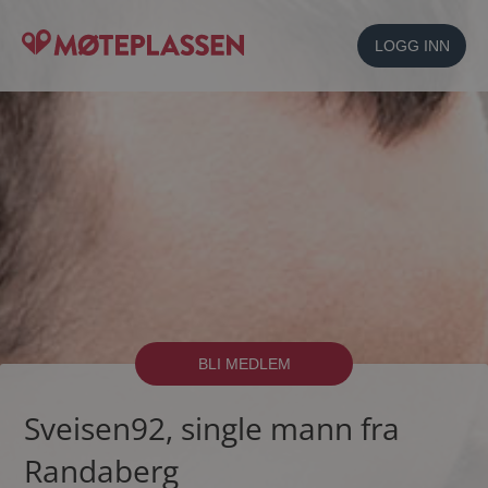
LOGG INN
BLI MEDLEM
Sveisen92, single mann fra
Randaberg