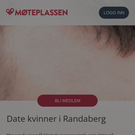
LOGG INN
BLI MEDLEM
Date kvinner i Randaberg