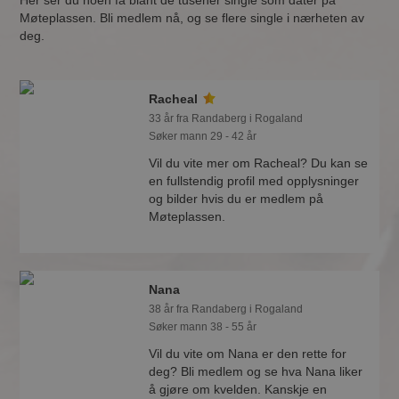
Her ser du noen få blant de tusener single som dater på
Møteplassen. Bli medlem nå, og se flere single i nærheten av
deg.
Racheal
33 år fra Randaberg i Rogaland
Søker mann 29 - 42 år
Vil du vite mer om Racheal? Du kan se
en fullstendig profil med opplysninger
og bilder hvis du er medlem på
Møteplassen.
Nana
38 år fra Randaberg i Rogaland
Søker mann 38 - 55 år
Vil du vite om Nana er den rette for
deg? Bli medlem og se hva Nana liker
å gjøre om kvelden. Kanskje en