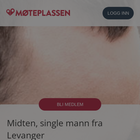
LOGG INN
BLI MEDLEM
Midten, single mann fra
Levanger