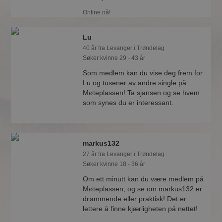
Online nå!
Lu
40 år fra Levanger i Trøndelag
Søker kvinne 29 - 43 år
Som medlem kan du vise deg frem for
Lu og tusener av andre single på
Møteplassen! Ta sjansen og se hvem
som synes du er interessant.
markus132
27 år fra Levanger i Trøndelag
Søker kvinne 18 - 36 år
Om ett minutt kan du være medlem på
Møteplassen, og se om markus132 er
drømmende eller praktisk! Det er
lettere å finne kjærligheten på nettet!