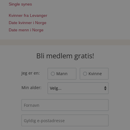
Single synes
Kvinner fra Levanger
Date kvinner i Norge
Date menn i Norge
Bli medlem gratis!
Jeg er en:
Mann
Kvinne
Min alder: