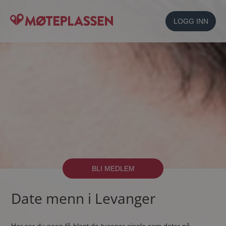
LOGG INN
BLI MEDLEM
Date menn i Levanger