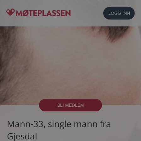
LOGG INN
BLI MEDLEM
Mann-33, single mann fra
Gjesdal