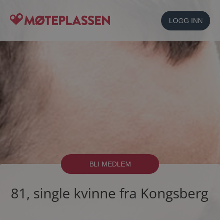
LOGG INN
BLI MEDLEM
81, single kvinne fra Kongsberg