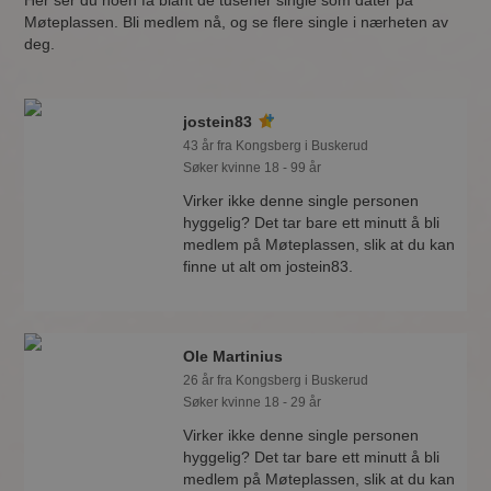
Her ser du noen få blant de tusener single som dater på
Møteplassen. Bli medlem nå, og se flere single i nærheten av
deg.
jostein83
43 år fra Kongsberg i Buskerud
Søker kvinne 18 - 99 år
Virker ikke denne single personen
hyggelig? Det tar bare ett minutt å bli
medlem på Møteplassen, slik at du kan
finne ut alt om jostein83.
Ole Martinius
26 år fra Kongsberg i Buskerud
Søker kvinne 18 - 29 år
Virker ikke denne single personen
hyggelig? Det tar bare ett minutt å bli
medlem på Møteplassen, slik at du kan