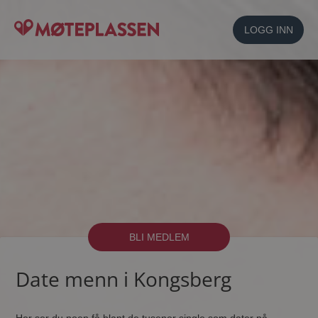
LOGG INN
BLI MEDLEM
Date menn i Kongsberg