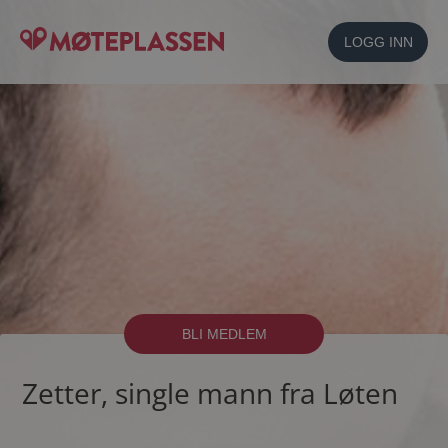
LOGG INN
BLI MEDLEM
Zetter, single mann fra Løten