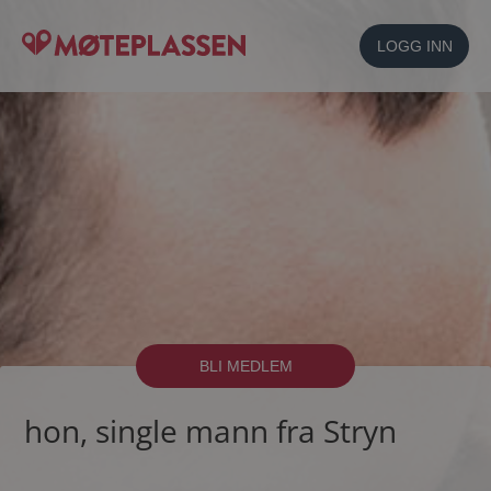
LOGG INN
BLI MEDLEM
hon, single mann fra Stryn