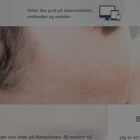
Virker like godt på datamaskinen,
nettbrettet og mobilen
B
ingle som dater på Møteplassen. Bli medlem nå,
Jeg er en: