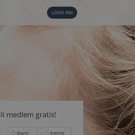
LOGG INN
li medlem gratis!
Mann
Kvinne