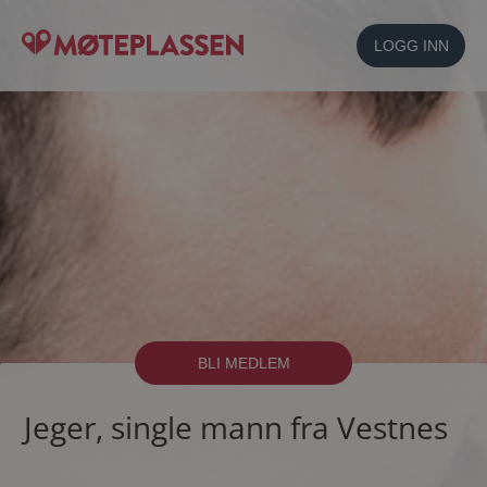
LOGG INN
BLI MEDLEM
Jeger, single mann fra Vestnes