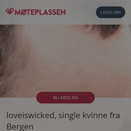
LOGG INN
BLI MEDLEM
loveiswicked, single kvinne fra
Bergen