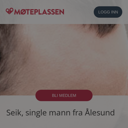
LOGG INN
BLI MEDLEM
Seik, single mann fra Ålesund