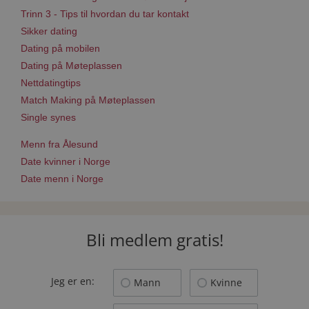
Trinn 3 - Tips til hvordan du tar kontakt
Sikker dating
Dating på mobilen
Dating på Møteplassen
Nettdatingtips
Match Making på Møteplassen
Single synes
Menn fra Ålesund
Date kvinner i Norge
Date menn i Norge
Bli medlem gratis!
Jeg er en:
Mann
Kvinne