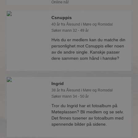
Online nå!
Csnuppis
40 år fra Ålesund i Møre og Romsdal
Søker mann 32 - 49 år
Hvis du er medlem kan du matche din
personlighet mot Csnuppis eller noen
av de andre single. Kanskje passer
dere sammen som hånd i hanske?
Ingrid
38 år fra Ålesund i Møre og Romsdal
Søker mann 34 - 50 år
Tror du Ingrid har et fotoalbum på
Møteplassen? Bli medlem og se selv.
Det finnes tusener av fotoalbum med
spennende bilder på sidene.