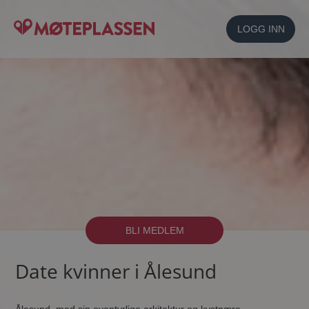
LOGG INN
BLI MEDLEM
Date kvinner i Ålesund