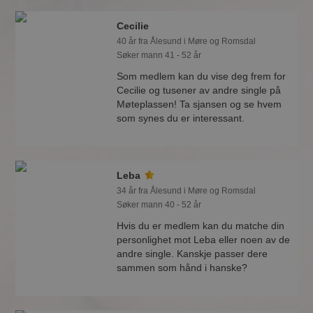
Cecilie
40 år fra Ålesund i Møre og Romsdal
Søker mann 41 - 52 år
Som medlem kan du vise deg frem for
Cecilie og tusener av andre single på
Møteplassen! Ta sjansen og se hvem
som synes du er interessant.
Leba
34 år fra Ålesund i Møre og Romsdal
Søker mann 40 - 52 år
Hvis du er medlem kan du matche din
personlighet mot Leba eller noen av de
andre single. Kanskje passer dere
sammen som hånd i hanske?