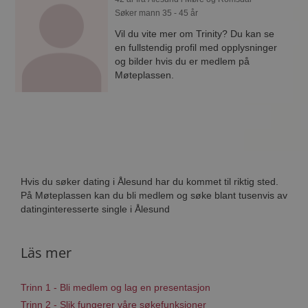
Søker mann 35 - 45 år
Vil du vite mer om Trinity? Du kan se
en fullstendig profil med opplysninger
og bilder hvis du er medlem på
Møteplassen.
Hvis du søker dating i Ålesund har du kommet til riktig sted.
På Møteplassen kan du bli medlem og søke blant tusenvis av
datinginteresserte single i Ålesund
Läs mer
Trinn 1 - Bli medlem og lag en presentasjon
Trinn 2 - Slik fungerer våre søkefunksjoner