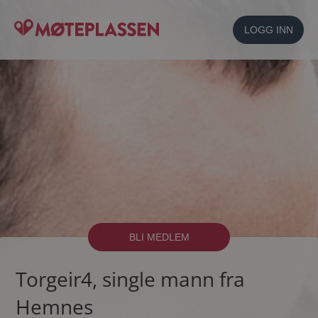
LOGG INN
BLI MEDLEM
Torgeir4, single mann fra
Hemnes