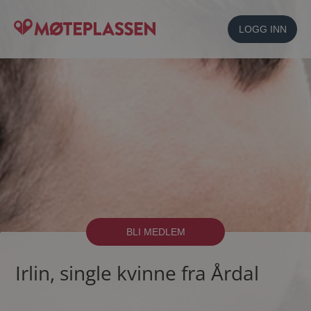
LOGG INN
BLI MEDLEM
Irlin, single kvinne fra Årdal