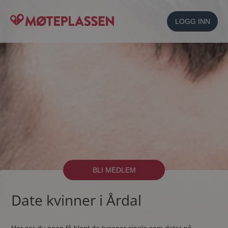
LOGG INN
BLI MEDLEM
Date kvinner i Årdal