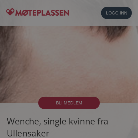
LOGG INN
BLI MEDLEM
Wenche, single kvinne fra
Ullensaker