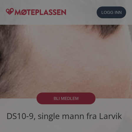
LOGG INN
BLI MEDLEM
DS10-9, single mann fra Larvik