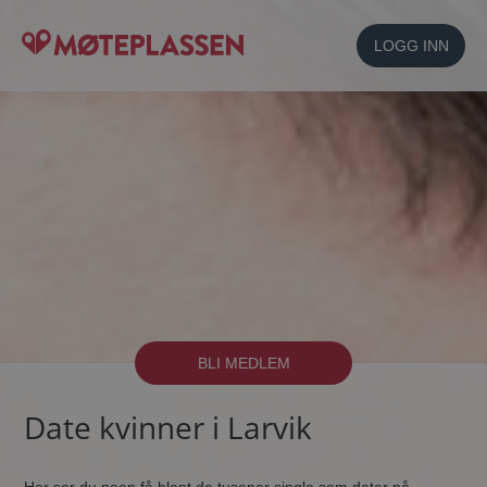
LOGG INN
BLI MEDLEM
Date kvinner i Larvik