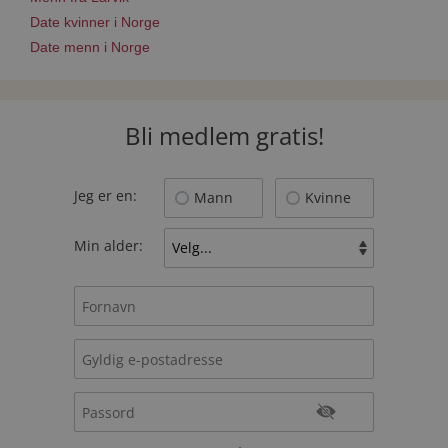
Date kvinner i Norge
Date menn i Norge
Bli medlem gratis!
Jeg er en:
Mann
Kvinne
Min alder: