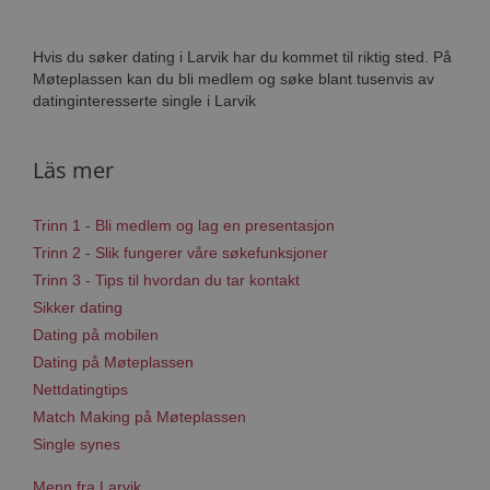
Hvis du søker dating i Larvik har du kommet til riktig sted. På
Møteplassen kan du bli medlem og søke blant tusenvis av
datinginteresserte single i Larvik
Läs mer
Trinn 1 - Bli medlem og lag en presentasjon
Trinn 2 - Slik fungerer våre søkefunksjoner
Trinn 3 - Tips til hvordan du tar kontakt
Sikker dating
Dating på mobilen
Dating på Møteplassen
Nettdatingtips
Match Making på Møteplassen
Single synes
Menn fra Larvik