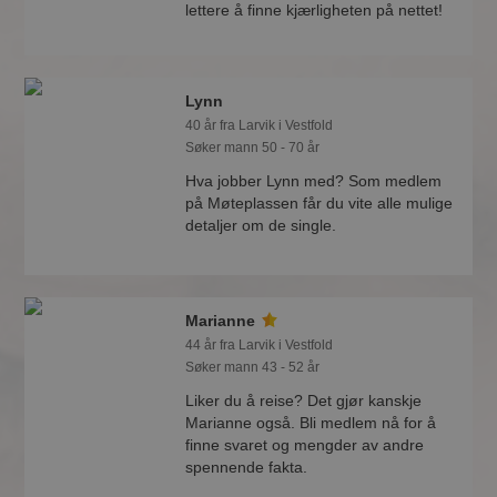
lettere å finne kjærligheten på nettet!
Lynn
40 år fra Larvik i Vestfold
Søker mann 50 - 70 år
Hva jobber Lynn med? Som medlem
på Møteplassen får du vite alle mulige
detaljer om de single.
Marianne
44 år fra Larvik i Vestfold
Søker mann 43 - 52 år
Liker du å reise? Det gjør kanskje
Marianne også. Bli medlem nå for å
finne svaret og mengder av andre
spennende fakta.