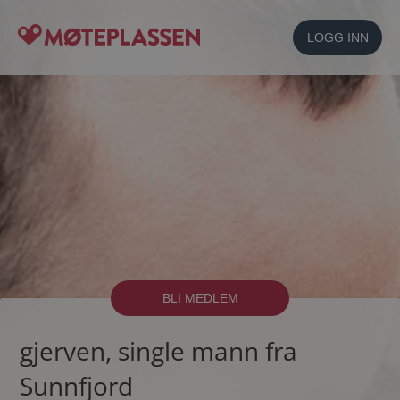
LOGG INN
BLI MEDLEM
gjerven, single mann fra
Sunnfjord