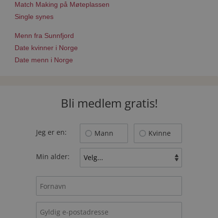
Match Making på Møteplassen
Single synes
Menn fra Sunnfjord
Date kvinner i Norge
Date menn i Norge
Bli medlem gratis!
Jeg er en:
Mann
Kvinne
Min alder: