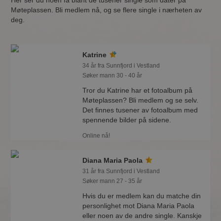
Her ser du noen få blant de tusener single som dater på
Møteplassen. Bli medlem nå, og se flere single i nærheten av
deg.
Katrine
34 år fra Sunnfjord i Vestland
Søker mann 30 - 40 år
Tror du Katrine har et fotoalbum på
Møteplassen? Bli medlem og se selv.
Det finnes tusener av fotoalbum med
spennende bilder på sidene.
Online nå!
Diana Maria Paola
31 år fra Sunnfjord i Vestland
Søker mann 27 - 35 år
Hvis du er medlem kan du matche din
personlighet mot Diana Maria Paola
eller noen av de andre single. Kanskje