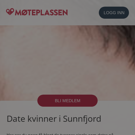
LOGG INN
BLI MEDLEM
Date kvinner i Sunnfjord