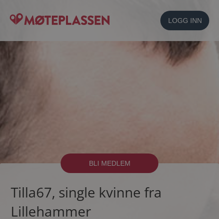
LOGG INN
BLI MEDLEM
Tilla67, single kvinne fra
Lillehammer