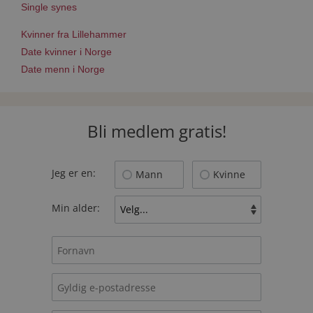
Single synes
Kvinner fra Lillehammer
Date kvinner i Norge
Date menn i Norge
Bli medlem gratis!
Jeg er en:
Mann
Kvinne
Min alder: