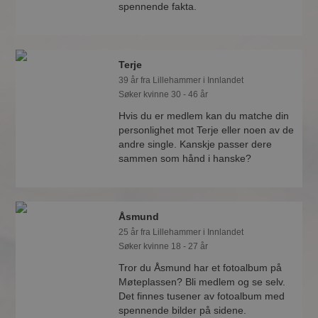
spennende fakta.
Terje
39 år fra Lillehammer i Innlandet
Søker kvinne 30 - 46 år
Hvis du er medlem kan du matche din
personlighet mot Terje eller noen av de
andre single. Kanskje passer dere
sammen som hånd i hanske?
Åsmund
25 år fra Lillehammer i Innlandet
Søker kvinne 18 - 27 år
Tror du Åsmund har et fotoalbum på
Møteplassen? Bli medlem og se selv.
Det finnes tusener av fotoalbum med
spennende bilder på sidene.