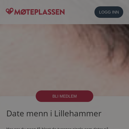
LOGG INN
BLI MEDLEM
Date menn i Lillehammer