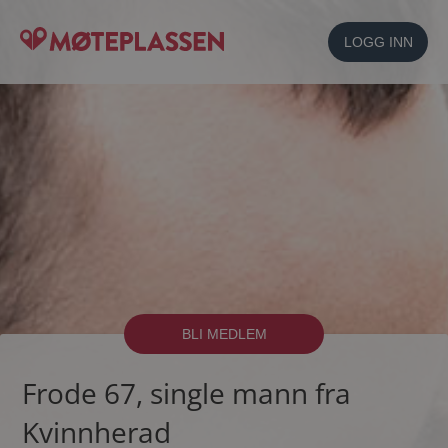
LOGG INN
BLI MEDLEM
Frode 67, single mann fra
Kvinnherad