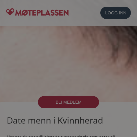
LOGG INN
BLI MEDLEM
Date menn i Kvinnherad