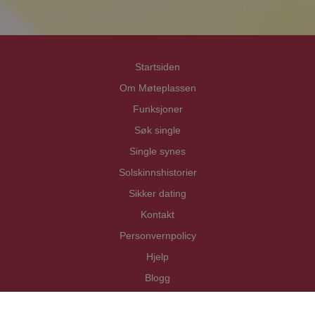
Startsiden
Om Møteplassen
Funksjoner
Søk single
Single synes
Solskinnshistorier
Sikker dating
Kontakt
Personvernpolicy
Hjelp
Blogg
Copyright Mötesplatsen i Norden AB