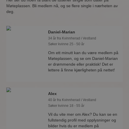
Her ser du noen få blant de tusener single som dater på
Møteplassen. Bli medlem nå, og se flere single i nærheten av
deg.
Daniel-Marian
34 år fra Kvinnherad i Vestland
Søker kvinne 25 - 50 år
Om ett minutt kan du være medlem på
Møteplassen, og se om Daniel-Marian
er drømmende eller praktisk! Det er
lettere å finne kjærligheten på nettet!
Alex
40 år fra Kvinnherad i Vestland
Søker kvinne 18 - 55 år
Vil du vite mer om Alex? Du kan se en
fullstendig profil med opplysninger og
bilder hvis du er medlem på