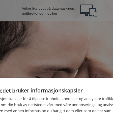
Virker like godt på datamaskinen,
nettbrettet og mobilen
tedet bruker informasjonskapsler
e fra Larvik
B
sjonskapsler for å tilpasse innhold, annonser og analysere trafikk
 om din bruk av nettstedet vårt med våre annonserings- og anal
n med annen informasjon du har gitt dem eller som de har samlet
Jeg er en: