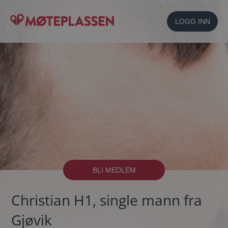
LOGG INN
BLI MEDLEM
Christian H1, single mann fra
Gjøvik