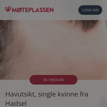
LOGG INN
BLI MEDLEM
Havutsikt, single kvinne fra
Hadsel