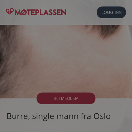
LOGG INN
BLI MEDLEM
Burre, single mann fra Oslo