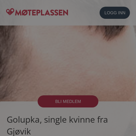
LOGG INN
BLI MEDLEM
Golupka, single kvinne fra
Gjøvik