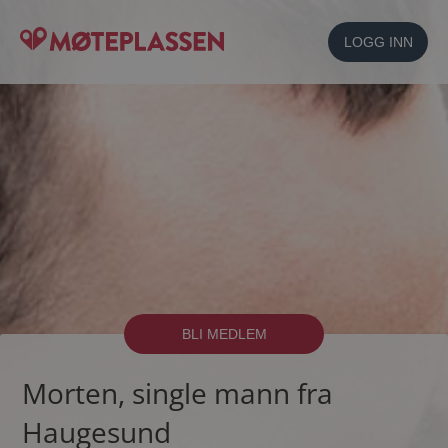
LOGG INN
BLI MEDLEM
Morten, single mann fra
Haugesund