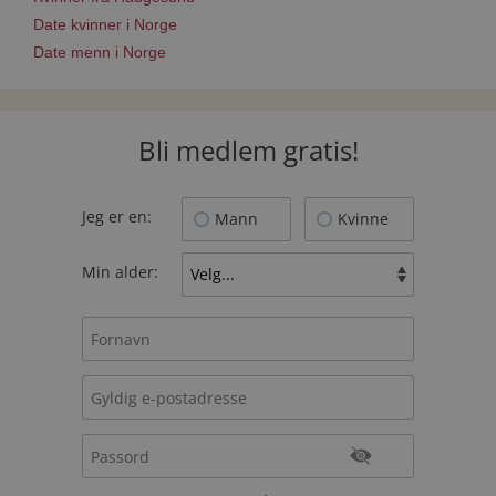
Date kvinner i Norge
Date menn i Norge
Bli medlem gratis!
Jeg er en:
Mann
Kvinne
Min alder: