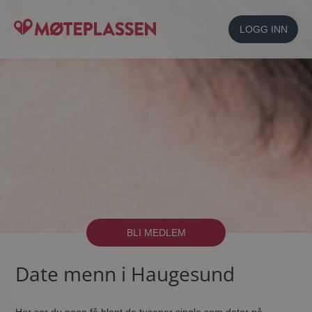
LOGG INN
BLI MEDLEM
Date menn i Haugesund