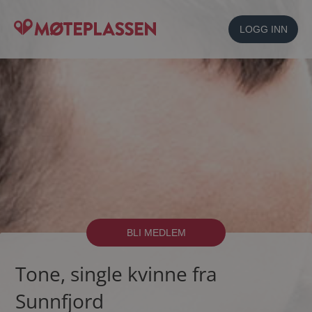
LOGG INN
BLI MEDLEM
Tone, single kvinne fra
Sunnfjord