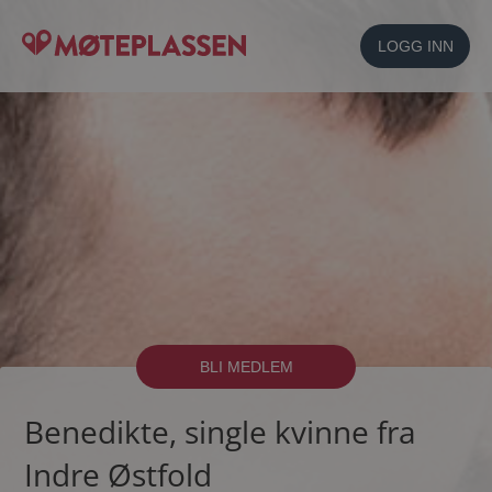
LOGG INN
BLI MEDLEM
Benedikte, single kvinne fra
Indre Østfold