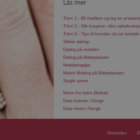
Läs mer
Trinn 1 - Bli medlem og lag en present
Trinn 2 - Slik fungerer våre søkefunksj
Trinn 3 - Tips til hvordan du tar kontakt
Sikker dating
Dating på mobilen
Dating på Møteplassen
Nettdatingtips
Match Making på Møteplassen
Single synes
Menn fra Indre Østfold
Date kvinner i Norge
Date menn i Norge
Startsiden
O