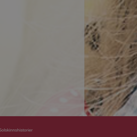
Solskinnshistorier