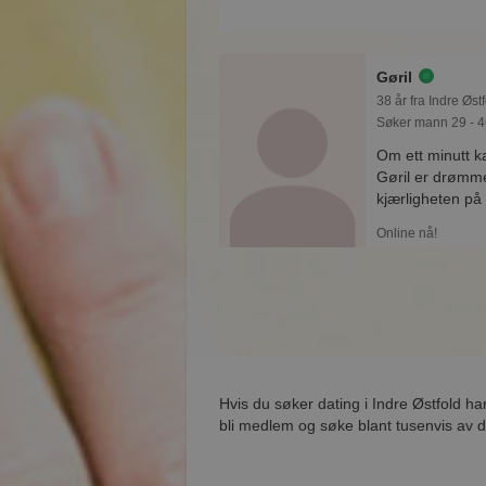
Gøril
38 år fra Indre Østf
Søker mann 29 - 4
Om ett minutt 
Gøril er drømmen
kjærligheten på 
Online nå!
Hvis du søker dating i Indre Østfold ha
bli medlem og søke blant tusenvis av da