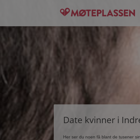
Date kvinner i Indr
Her ser du noen få blant de tusener s