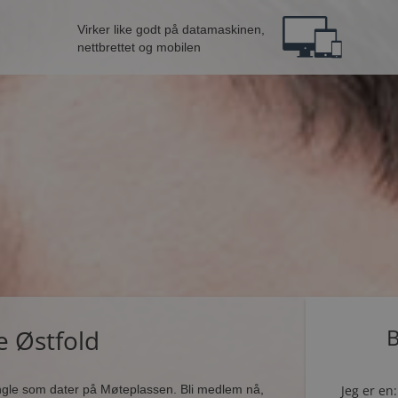
Virker like godt på datamaskinen,
nettbrettet og mobilen
e Østfold
B
ingle som dater på Møteplassen. Bli medlem nå,
Jeg er en: