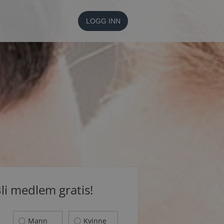
LOGG INN
li medlem gratis!
Mann
Kvinne