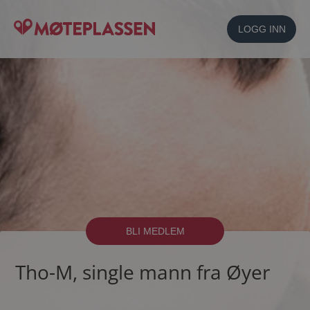
LOGG INN
BLI MEDLEM
Tho-M, single mann fra Øyer