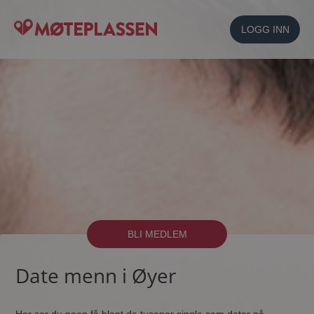
LOGG INN
BLI MEDLEM
Date menn i Øyer