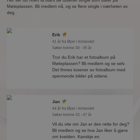
Her ser du noen få blant de tusener single som dater på
Møteplassen. Bli medlem nå, og se flere single i nærheten av
deg.
Erik
41 år fra Øyer i Innlandet
Søker kvinne 30 - 45 år
Tror du Erik har et fotoalbum på
Møteplassen? Bli medlem og se selv.
Det finnes tusener av fotoalbum med
spennende bilder på sidene.
Jan
44 år fra Øyer i Innlandet
Søker kvinne 33 - 47 år
Vil du vite om Jan er den rette for deg?
Bli medlem og se hva Jan liker å gjøre
om kvelden. Kanskje en