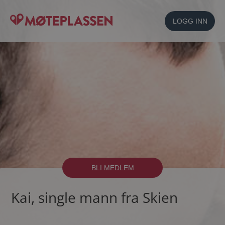
LOGG INN
BLI MEDLEM
Kai, single mann fra Skien