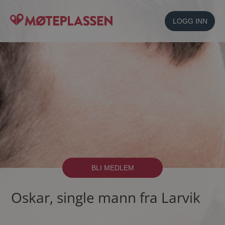
LOGG INN
BLI MEDLEM
Oskar, single mann fra Larvik