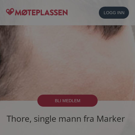
LOGG INN
BLI MEDLEM
Thore, single mann fra Marker