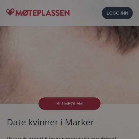
LOGG INN
BLI MEDLEM
Date kvinner i Marker