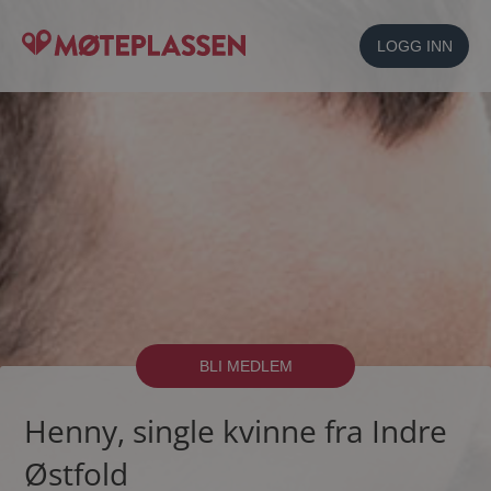
LOGG INN
BLI MEDLEM
Henny, single kvinne fra Indre
Østfold