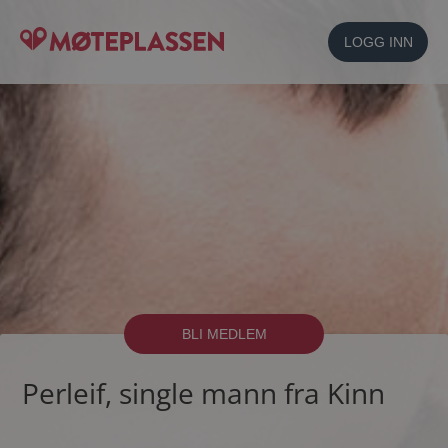
LOGG INN
BLI MEDLEM
Perleif, single mann fra Kinn