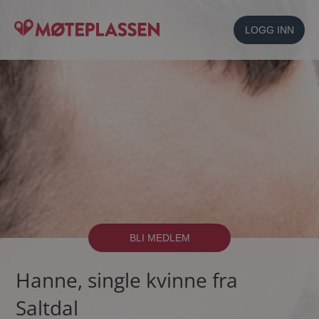
LOGG INN
BLI MEDLEM
Hanne, single kvinne fra
Saltdal