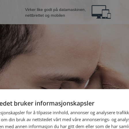
Virker like godt på datamaskinen,
nettbrettet og mobilen
tedet bruker informasjonskapsler
kvinne fra Indre Østfold
B
sjonskapsler for å tilpasse innhold, annonser og analysere trafikk
 om din bruk av nettstedet vårt med våre annonserings- og anal
n med annen informasjon du har gitt dem eller som de har samlet
Jeg er en: